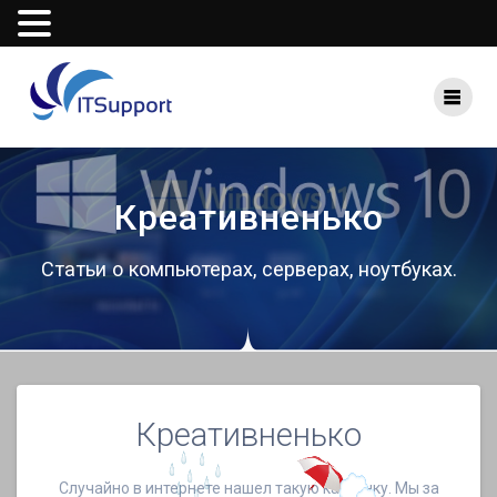
Перейти
к
контенту
Креативненько
Статьи о компьютерах, серверах, ноутбуках.
Креативненько
Случайно в интернете нашел такую картинку. Мы за