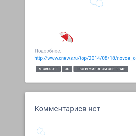
Подробнее:
http://www.cnews.ru/top/2014/08/18/novoe_
MICROSOFT
ОС
ПРОГРАММНОЕ ОБЕСПЕЧЕНИЕ
Комментариев нет